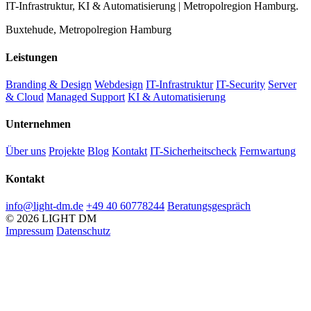
IT-Infrastruktur, KI & Automatisierung | Metropolregion Hamburg.
Buxtehude, Metropolregion Hamburg
Leistungen
Branding & Design
Webdesign
IT-Infrastruktur
IT-Security
Server
& Cloud
Managed Support
KI & Automatisierung
Unternehmen
Über uns
Projekte
Blog
Kontakt
IT-Sicherheitscheck
Fernwartung
Kontakt
info@light-dm.de
+49 40 60778244
Beratungsgespräch
© 2026 LIGHT DM
Impressum
Datenschutz