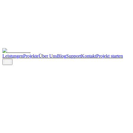
Leistungen
Projekte
Über Uns
Blog
Support
Kontakt
Projekt starten