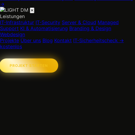
→
✕
Leistungen
IT-Infrastruktur
IT-Security
Server & Cloud
Managed
Support
KI & Automatisierung
Branding & Design
Webdesign
Projekte
Über uns
Blog
Kontakt
IT-Sicherheitscheck →
kostenlos
PROJEKT STARTEN