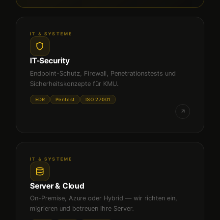
IT & SYSTEME
IT-Security
Endpoint-Schutz, Firewall, Penetrationstests und
Sicherheitskonzepte für KMU.
EDR
Pentest
ISO 27001
IT & SYSTEME
Server & Cloud
On-Premise, Azure oder Hybrid — wir richten ein,
migrieren und betreuen Ihre Server.