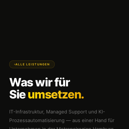
ALLE LEISTUNGEN
Was wir für
Sie
umsetzen.
IT-Infrastruktur, Managed Support und KI-
Prozessautomatisierung — aus einer Hand für
Unternehmen in der Metropolregion Hamburg.