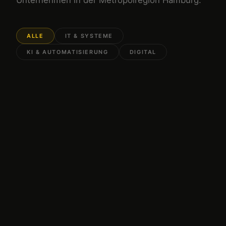
ALLE
IT & SYSTEME
KI & AUTOMATISIERUNG
DIGITAL