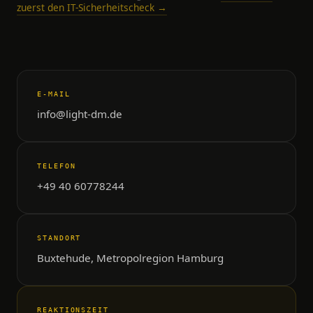
zuerst den IT-Sicherheitscheck →
E-MAIL
info@light-dm.de
TELEFON
+49 40 60778244
STANDORT
Buxtehude, Metropolregion Hamburg
REAKTIONSZEIT