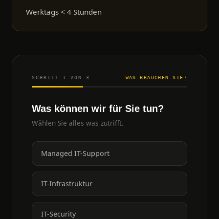
Werktags < 4 Stunden
SCHRITT 1 VON 3
WAS BRAUCHEN SIE?
Was können wir für Sie tun?
Wählen Sie alles was zutrifft.
Managed IT-Support
IT-Infrastruktur
IT-Security