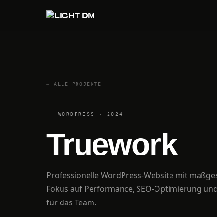
← ALLE PROJEKTE
WORDPRESS · 2024
Truework
Professionelle WordPress-Website mit maßg
Fokus auf Performance, SEO-Optimierung und
für das Team.