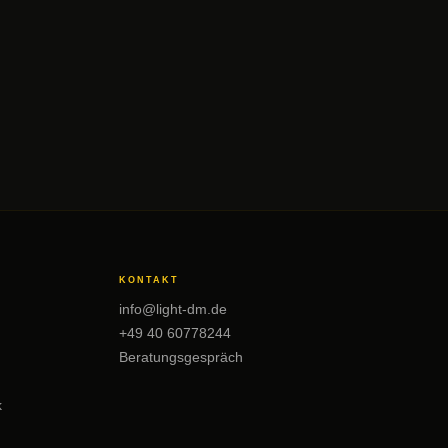
KONTAKT
info@light-dm.de
+49 40 60778244
Beratungsgespräch
k